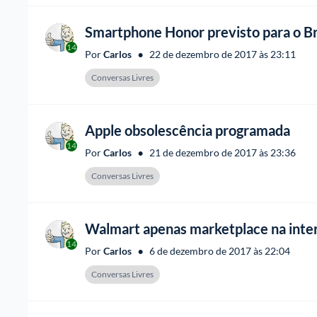
Smartphone Honor previsto para o Br
14
•
Por 
Carlos
22 de dezembro de 2017 às 23:11
Conversas Livres
Apple obsolescência programada
14
•
Por 
Carlos
21 de dezembro de 2017 às 23:36
Conversas Livres
Walmart apenas marketplace na inte
14
•
Por 
Carlos
6 de dezembro de 2017 às 22:04
Conversas Livres