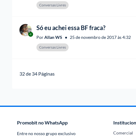
Conversas Livres
Só eu achei essa BF fraca?
4
•
Por 
Allan WS
25 de novembro de 2017 às 4:32
Conversas Livres
32
 de 
34
 Páginas
Promobit no WhatsApp
Institucion
Comercial
Entre no nosso grupo exclusivo 