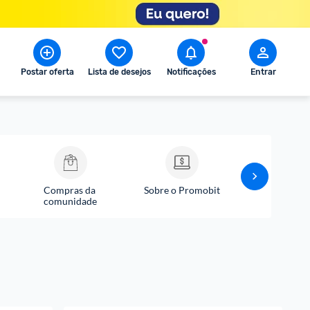
Postar oferta
Lista de desejos
Notificações
Entrar
Compras da 
Sobre o Promobit
Comunicados P
comunidade