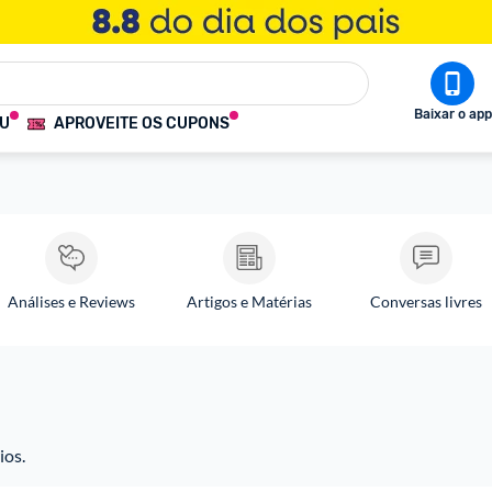
Baixar o app
OU
APROVEITE OS CUPONS
Análises e Reviews
Artigos e Matérias
Conversas livres
ios.