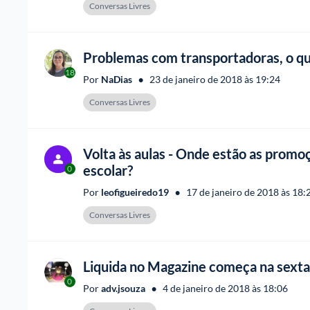
Conversas Livres
Problemas com transportadoras, o qu
18
•
Por 
NaDias
23 de janeiro de 2018 às 19:24
Conversas Livres
Volta às aulas - Onde estão as promo
escolar?
0
•
Por 
leofigueiredo19
17 de janeiro de 2018 às 18:
Conversas Livres
Liquida no Magazine começa na sexta.
0
•
Por 
adv.jsouza
4 de janeiro de 2018 às 18:06