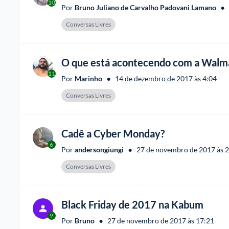
10
•
Por 
Bruno Juliano de Carvalho Padovani Lamano
Conversas Livres
O que está acontecendo com a Walm
11
•
Por 
Marinho
14 de dezembro de 2017 às 4:04
Conversas Livres
Cadê a Cyber Monday?
6
•
Por 
andersongiungi
27 de novembro de 2017 às 
Conversas Livres
Black Friday de 2017 na Kabum
9
•
Por 
Bruno
27 de novembro de 2017 às 17:21