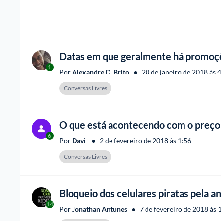
Datas em que geralmente há promoç
1
•
Por 
Alexandre D. Brito
20 de janeiro de 2018 às 
Conversas Livres
O que está acontecendo com o preço
6
•
Por 
Davi 
2 de fevereiro de 2018 às 1:56
Conversas Livres
Bloqueio dos celulares piratas pela an
14
•
Por 
Jonathan Antunes
7 de fevereiro de 2018 às 