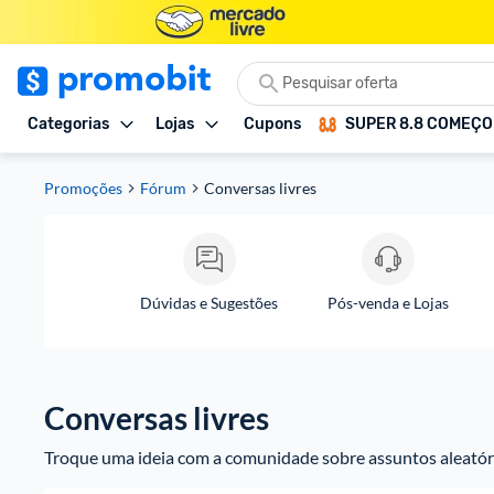
Categorias
Lojas
Cupons
SUPER 8.8 COMEÇ
Promoções
Fórum
Conversas livres
Dúvidas e Sugestões
Pós-venda e Lojas
Conversas livres
Troque uma ideia com a comunidade sobre assuntos aleatór