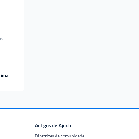
os 
tima
Artigos de Ajuda
Diretrizes da comunidade