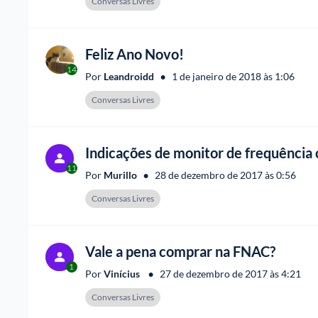
Conversas Livres
Feliz Ano Novo!
14
•
Por 
Leandroidd
1 de janeiro de 2018 às 1:06
Conversas Livres
Indicações de monitor de frequência 
11
•
Por 
Murillo
28 de dezembro de 2017 às 0:56
Conversas Livres
Vale a pena comprar na FNAC?
1
•
Por 
Vinícius 
27 de dezembro de 2017 às 4:21
Conversas Livres