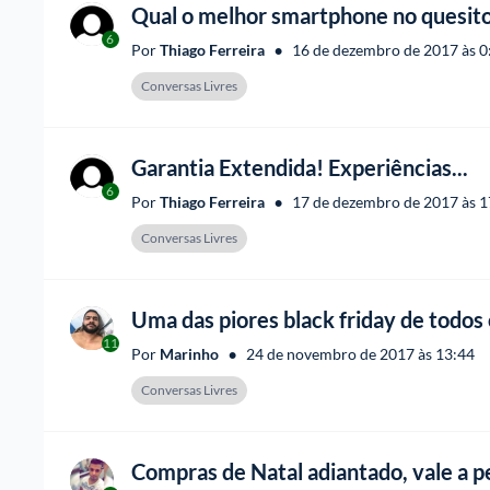
Qual o melhor smartphone no quesito
6
•
Por 
Thiago Ferreira
16 de dezembro de 2017 às 0
Conversas Livres
Garantia Extendida! Experiências...
6
•
Por 
Thiago Ferreira
17 de dezembro de 2017 às 1
Conversas Livres
Uma das piores black friday de todos
11
•
Por 
Marinho
24 de novembro de 2017 às 13:44
Conversas Livres
Compras de Natal adiantado, vale a p