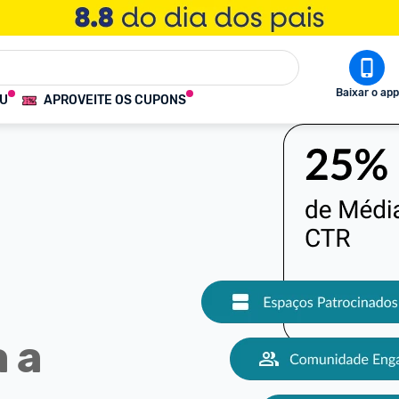
Baixar o app
OU
APROVEITE OS CUPONS
 a