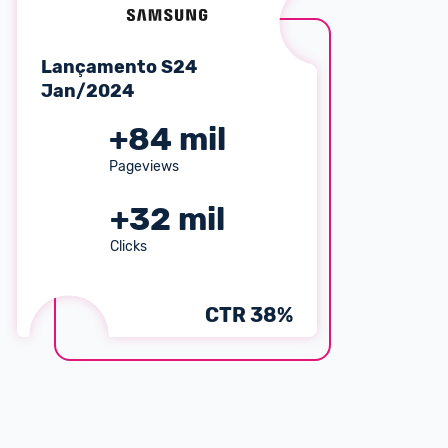
Lançamento S24
Jan/2024
+
84
mil
Pageviews
+
32
mil
Clicks
CTR
38
%