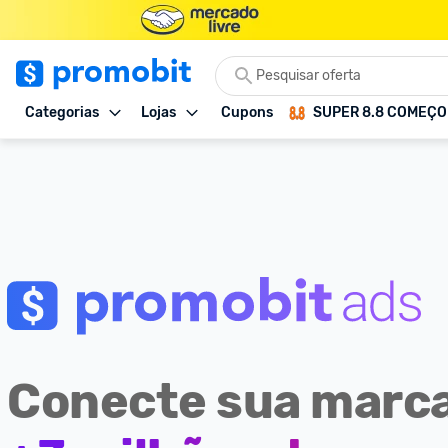
Categorias
Lojas
Cupons
SUPER 8.8 COMEÇ
Conecte sua marca