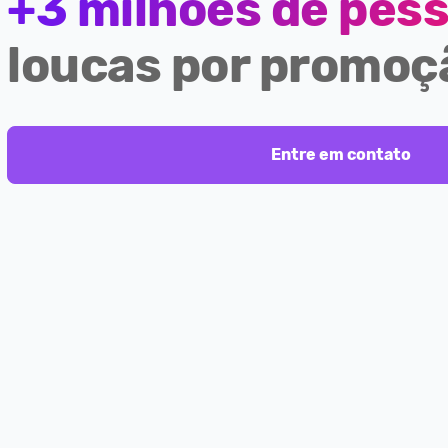
+3 milhões de pes
loucas por promoç
Entre em contato