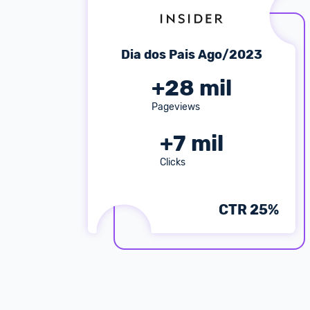
Dia dos Pais Ago/2023
+
28
mil
Pageviews
+
7
mil
Clicks
CTR
25
%