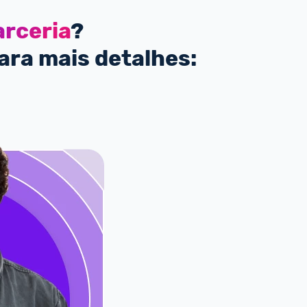
arceria
?
ara mais detalhes: