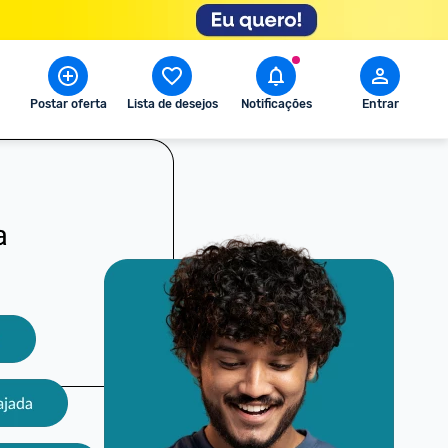
Postar oferta
Lista de desejos
Notificações
Entrar