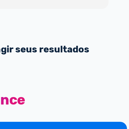
ngir seus resultados
ance