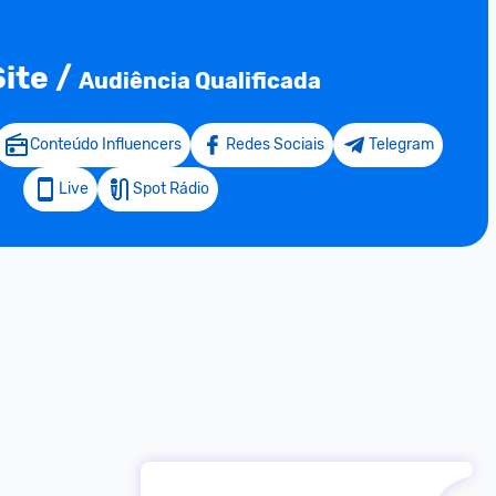
Site
/
Audiência Qualificada
Conteúdo Influencers
Redes Sociais
Telegram
Live
Spot Rádio