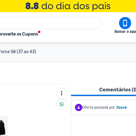
Baixar o app
roveite os Cupons
Force 58 (37 ao 43)
Comentários (
Oferta postada por
Joyce