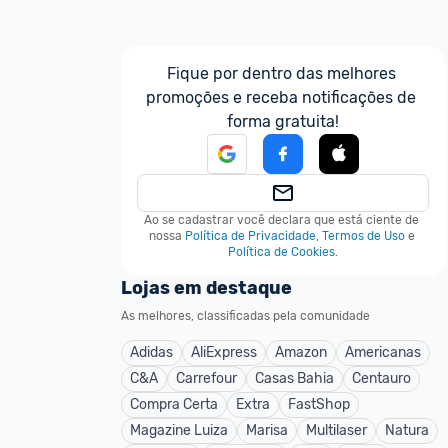
Fique por dentro das melhores 
promoções e receba notificações de 
forma gratuita!
Ao se cadastrar você declara que está ciente de 
nossa
Política de Privacidade
,
Termos de Uso
e
Política de Cookies
.
Lojas em destaque
As melhores, classificadas pela comunidade
Adidas
AliExpress
Amazon
Americanas
C&A
Carrefour
Casas Bahia
Centauro
Compra Certa
Extra
FastShop
Magazine Luiza
Marisa
Multilaser
Natura