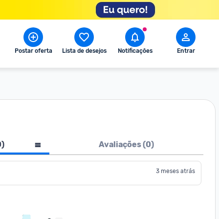
Postar oferta
Lista de desejos
Notificações
Entrar
0
)
Avaliações (
0
)
3 meses atrás