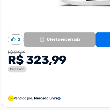
2
Oferta encerrada
R$ 599,99
R$ 323,99
Parcelado
Vendido por:
Mercado Livre