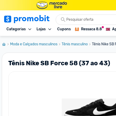
Categorias
Lojas
Cupons
Ressaca 8.8
Ap
Moda e Calçados masculinos
Tênis masculino
Tênis Nike SB 
Tênis Nike SB Force 58 (37 ao 43)