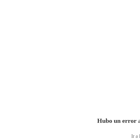
Hubo un error a
Ir a