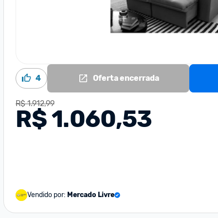
4
Oferta encerrada
R$ 1.912,99
R$ 1.060,53
Vendido por:
Mercado Livre