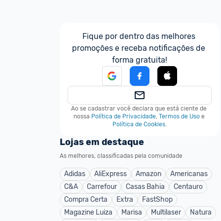
Fique por dentro das melhores 
promoções e receba notificações de 
forma gratuita!
Ao se cadastrar você declara que está ciente de 
nossa
Política de Privacidade
,
Termos de Uso
e
Política de Cookies
.
Lojas em destaque
As melhores, classificadas pela comunidade
Adidas
AliExpress
Amazon
Americanas
C&A
Carrefour
Casas Bahia
Centauro
Compra Certa
Extra
FastShop
Magazine Luiza
Marisa
Multilaser
Natura