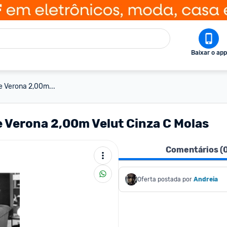
Baixar o app
se Verona 2,00m...
e Verona 2,00m Velut Cinza C Molas
Comentários (
Oferta postada por
Andreia