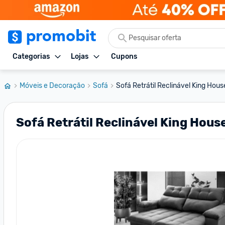
Categorias
Lojas
Cupons
Móveis e Decoração
Sofá
Sofá Retrátil Reclinável King Hou
Sofá Retrátil Reclinável King Hous