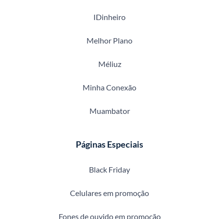
IDinheiro
Melhor Plano
Méliuz
Minha Conexão
Muambator
Páginas Especiais
Black Friday
Celulares em promoção
Fones de ouvido em promoção