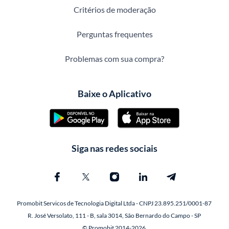
Critérios de moderação
Perguntas frequentes
Problemas com sua compra?
Baixe o Aplicativo
Siga nas redes sociais
Promobit Servicos de Tecnologia Digital Ltda - CNPJ 23.895.251/0001-87
R. José Versolato, 111 - B, sala 3014, São Bernardo do Campo - SP
© Promobit 2014-2026