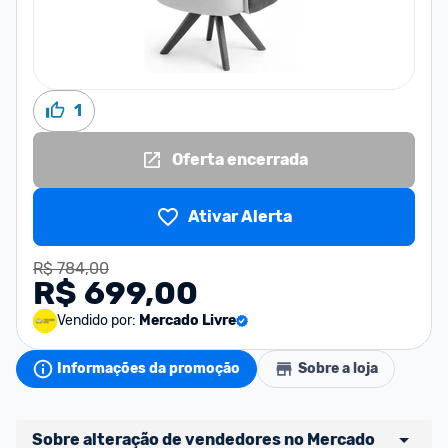
1
Oferta encerrada
Ativar Alerta
R$ 784,00
R$ 699,00
Vendido por:
Mercado Livre
Informações da promoção
Sobre a loja
Sobre alteração de vendedores no Mercado 