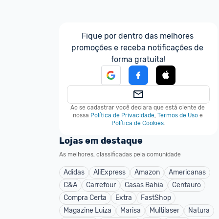
Fique por dentro das melhores 
promoções e receba notificações de 
forma gratuita!
Ao se cadastrar você declara que está ciente de 
nossa
Política de Privacidade
,
Termos de Uso
e
Política de Cookies
.
Lojas em destaque
As melhores, classificadas pela comunidade
Adidas
AliExpress
Amazon
Americanas
C&A
Carrefour
Casas Bahia
Centauro
Compra Certa
Extra
FastShop
Magazine Luiza
Marisa
Multilaser
Natura