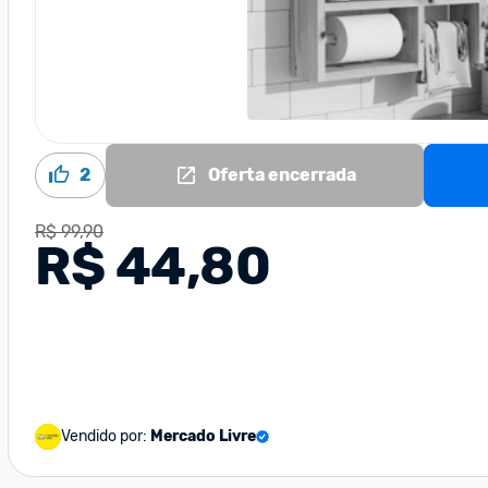
2
Oferta encerrada
R$ 99,90
R$ 44,80
Vendido por:
Mercado Livre