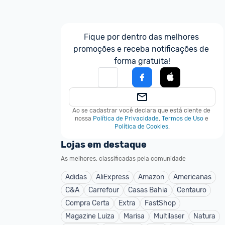
Fique por dentro das melhores 
promoções e receba notificações de 
forma gratuita!
Ao se cadastrar você declara que está ciente de 
nossa
Política de Privacidade
,
Termos de Uso
e
Política de Cookies
.
Lojas em destaque
As melhores, classificadas pela comunidade
Adidas
AliExpress
Amazon
Americanas
C&A
Carrefour
Casas Bahia
Centauro
Compra Certa
Extra
FastShop
Magazine Luiza
Marisa
Multilaser
Natura