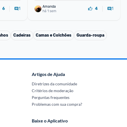
Amanda
1
1
6
4
há 1 sem
nhos
Cadeiras
Camas e Colchões
Guarda-roupa
Artigos de Ajuda
Diretrizes da comunidade
Critérios de moderação
Perguntas frequentes
Problemas com sua compra?
Baixe o Aplicativo