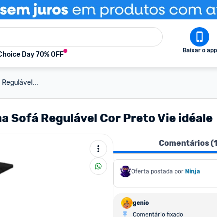
Baixar o app
Choice Day 70% OFF
Regulável...
 Sofá Regulável Cor Preto Vie idéale
Comentários (
Oferta postada por
Ninja 
genio
Comentário fixado