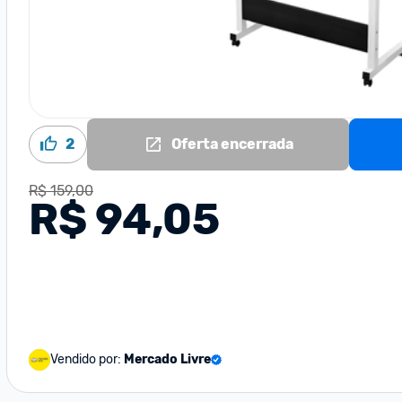
2
Oferta encerrada
R$ 159,00
R$ 94,05
Vendido por:
Mercado Livre