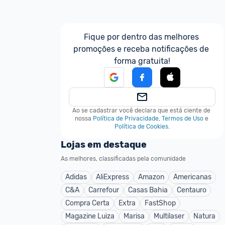
Fique por dentro das melhores 
promoções e receba notificações de 
forma gratuita!
Ao se cadastrar você declara que está ciente de 
nossa
Política de Privacidade
,
Termos de Uso
e
Política de Cookies
.
Lojas em destaque
As melhores, classificadas pela comunidade
Adidas
AliExpress
Amazon
Americanas
C&A
Carrefour
Casas Bahia
Centauro
Compra Certa
Extra
FastShop
Magazine Luiza
Marisa
Multilaser
Natura