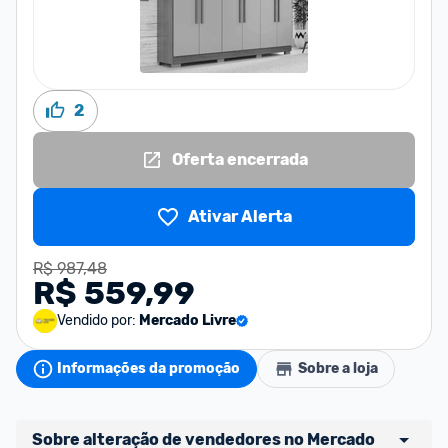
2
Oferta encerrada
Ativar Alerta
R$ 987,48
R$ 559,99
Vendido por:
Mercado Livre
Informações da promoção
Sobre a loja
Sobre alteração de vendedores no Mercado 