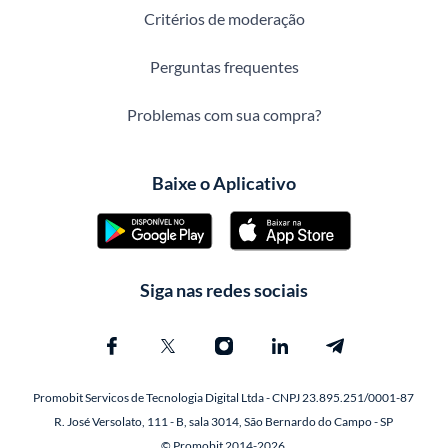
Critérios de moderação
Perguntas frequentes
Problemas com sua compra?
Baixe o Aplicativo
Siga nas redes sociais
Promobit Servicos de Tecnologia Digital Ltda - CNPJ 23.895.251/0001-87
R. José Versolato, 111 - B, sala 3014, São Bernardo do Campo - SP
© Promobit 2014-2026