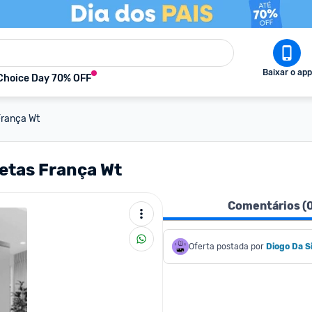
Baixar o app
Choice Day 70% OFF
França Wt
etas França Wt
Comentários (
Oferta postada por
Diogo Da Si