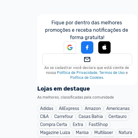
Fique por dentro das melhores 
promoções e receba notificações de 
forma gratuita!
Ao se cadastrar você declara que está ciente de 
nossa
Política de Privacidade
,
Termos de Uso
e
Política de Cookies
.
Lojas em destaque
As melhores, classificadas pela comunidade
Adidas
AliExpress
Amazon
Americanas
C&A
Carrefour
Casas Bahia
Centauro
Compra Certa
Extra
FastShop
Magazine Luiza
Marisa
Multilaser
Natura