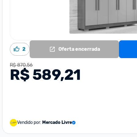
2
Oferta encerrada
R$ 870,56
R$ 589,21
Vendido por:
Mercado Livre