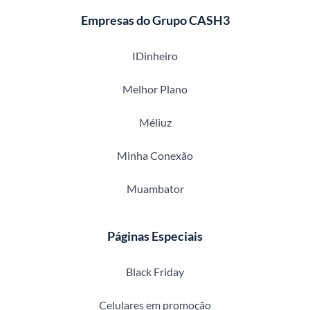
Empresas do Grupo CASH3
IDinheiro
Melhor Plano
Méliuz
Minha Conexão
Muambator
Páginas Especiais
Black Friday
Celulares em promoção