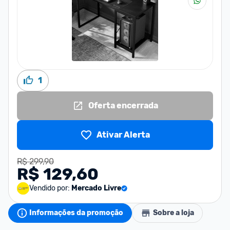
1
Oferta encerrada
Ativar Alerta
R$ 299,90
R$ 129,60
Vendido por:
Mercado Livre
Informações da promoção
Sobre a loja