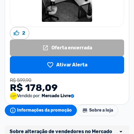
2
Oferta encerrada
Ativar Alerta
R$ 599,90
R$ 178,09
Vendido por:
Mercado Livre
Informações da promoção
Sobre a loja
Sobre alteração de vendedores no Mercado 