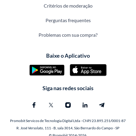
Critérios de moderação
Perguntas frequentes
Problemas com sua compra?
Baixe o Aplicativo
Siga nas redes sociais
Promobit Servicos de Tecnologia Digital Ltda - CNPJ 23.895.251/0001-87
R. José Versolato, 111 - B, sala 3014, São Bernardo do Campo - SP
© Promobit 2014-2026