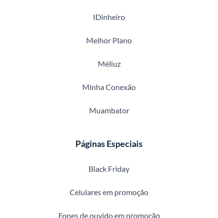
IDinheiro
Melhor Plano
Méliuz
Minha Conexão
Muambator
Páginas Especiais
Black Friday
Celulares em promoção
Fones de ouvido em promoção