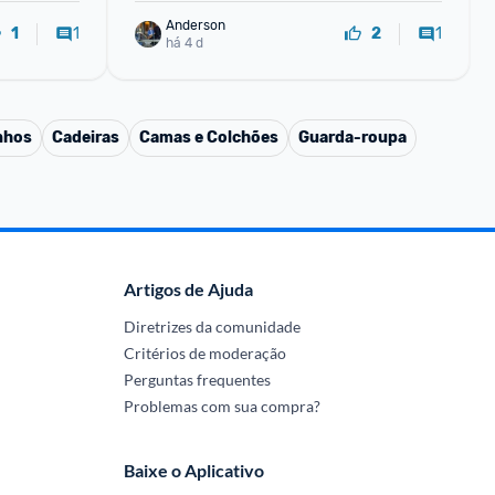
Anderson
1
1
1
2
há 4 d
nhos
Cadeiras
Camas e Colchões
Guarda-roupa
Artigos de Ajuda
Diretrizes da comunidade
Critérios de moderação
Perguntas frequentes
Problemas com sua compra?
Baixe o Aplicativo