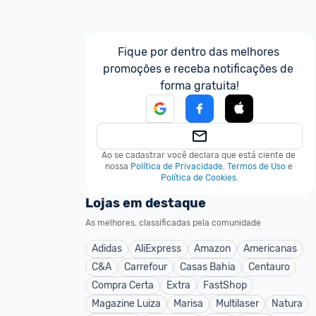
Fique por dentro das melhores 
promoções e receba notificações de 
forma gratuita!
Ao se cadastrar você declara que está ciente de 
nossa
Política de Privacidade
,
Termos de Uso
e
Política de Cookies
.
Lojas em destaque
As melhores, classificadas pela comunidade
Adidas
AliExpress
Amazon
Americanas
C&A
Carrefour
Casas Bahia
Centauro
Compra Certa
Extra
FastShop
Magazine Luiza
Marisa
Multilaser
Natura