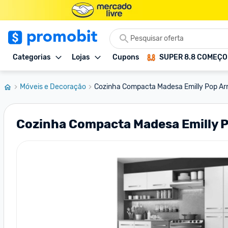
Categorias
Lojas
Cupons
SUPER 8.8 COMEÇ
Móveis e Decoração
Cozinha Compacta Madesa Emilly Pop Arm
Cozinha Compacta Madesa Emilly P