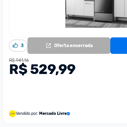
3
Oferta encerrada
R$ 941,16
R$ 529,99
Vendido por:
Mercado Livre