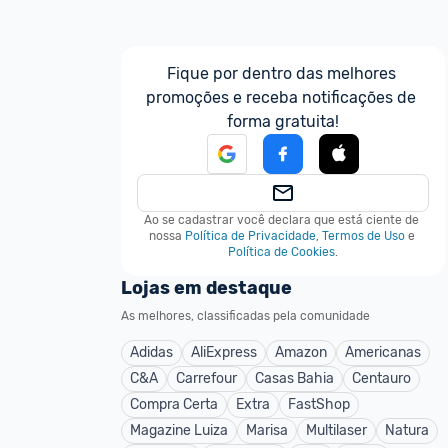
Fique por dentro das melhores 
promoções e receba notificações de 
forma gratuita!
Ao se cadastrar você declara que está ciente de 
nossa
Política de Privacidade
,
Termos de Uso
e
Política de Cookies
.
Lojas em destaque
As melhores, classificadas pela comunidade
Adidas
AliExpress
Amazon
Americanas
C&A
Carrefour
Casas Bahia
Centauro
Compra Certa
Extra
FastShop
Magazine Luiza
Marisa
Multilaser
Natura