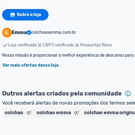
Sobre a loja
Emma
colchoesemma.com.br
Loja verificada
CNPJ verificado
Possui loja física
Ver mais ofertas dessa loja
Outros alertas criados pela comunidade
Você receberá alertas de novas promoções dos termos sel
colchao
colchao emma
colchao emma origin