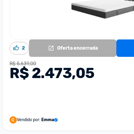
2
Oferta encerrada
R$ 5.639,00
R$ 2.473,05
Vendido por:
Emma