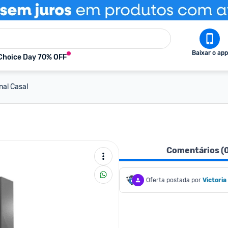
Baixar o app
Choice Day 70% OFF
nal Casal
Comentários (
Oferta postada por
Victori