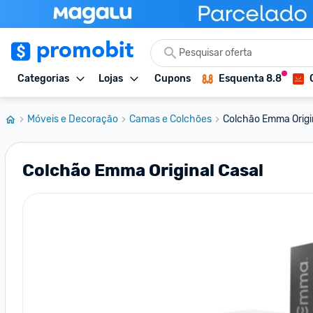
Categorias
Lojas
Cupons
Esquenta 8.8
Móveis e Decoração
Camas e Colchões
Colchão Emma Origi
Colchão Emma Original Casal