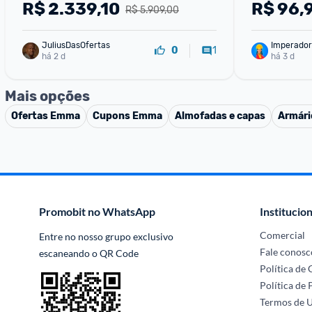
3 Camadas Conforto Superior 
R$
2.339,10
R$
96,
R$ 5.909,00
Suporte para Coluna
JuliusDasOfertas
Imperador
1
0
há 2 d
há 3 d
Mais opções
Ofertas
Emma
Cupons
Emma
Almofadas e capas
Armári
Promobit no WhatsApp
Institucion
Comercial
Entre no nosso grupo exclusivo 
Fale conosc
escaneando o QR Code
Política de
Política de 
Termos de 