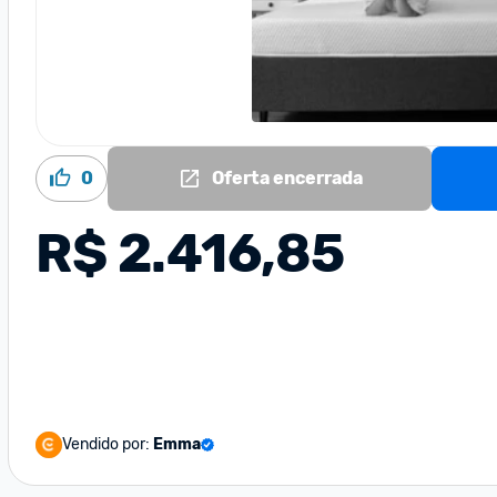
0
Oferta encerrada
R$ 2.416,85
Vendido por:
Emma