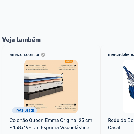
Veja também
amazon.com.br
mercadolivre
Frete Grátis
Colchão Queen Emma Original 25 cm 
Rede de Do
- 158x198 cm Espuma Viscoelástica 
Casal