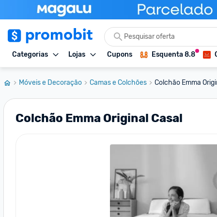
Categorias
Lojas
Cupons
Esquenta 8.8
Móveis e Decoração
Camas e Colchões
Colchão Emma Origi
Colchão Emma Original Casal