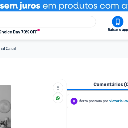
Baixar o app
Choice Day 70% OFF
nal Casal
Comentários (
Oferta postada por
Victoria R