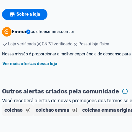
Sobre a loja
Emma
colchoesemma.com.br
Loja verificada
CNPJ verificado
Possui loja física
Ver mais ofertas dessa loja
Outros alertas criados pela comunidade
Você receberá alertas de novas promoções dos termos sel
colchao
colchao emma
colchao emma origin