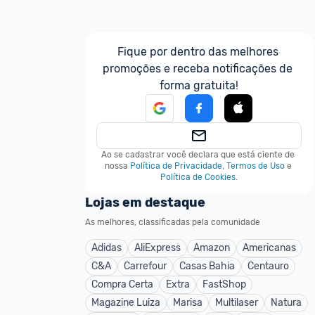
Fique por dentro das melhores 
promoções e receba notificações de 
forma gratuita!
Ao se cadastrar você declara que está ciente de 
nossa
Política de Privacidade
,
Termos de Uso
e
Política de Cookies
.
Lojas em destaque
As melhores, classificadas pela comunidade
Adidas
AliExpress
Amazon
Americanas
C&A
Carrefour
Casas Bahia
Centauro
Compra Certa
Extra
FastShop
Magazine Luiza
Marisa
Multilaser
Natura