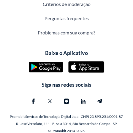
Critérios de moderação
Perguntas frequentes
Problemas com sua compra?
Baixe o Aplicativo
Siga nas redes sociais
Promobit Servicos de Tecnologia Digital Ltda - CNPJ 23.895.251/0001-87
R. José Versolato, 111 - B, sala 3014, São Bernardo do Campo - SP
© Promobit 2014-2026