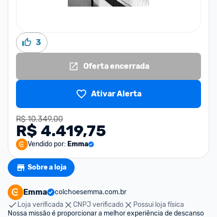
3
Oferta encerrada
Ativar Alerta
R$ 10.349,00
R$ 4.419,75
Vendido por:
Emma
Sobre a loja
Emma
colchoesemma.com.br
Loja verificada
CNPJ verificado
Possui loja física
Nossa missão é proporcionar a melhor experiência de descanso 