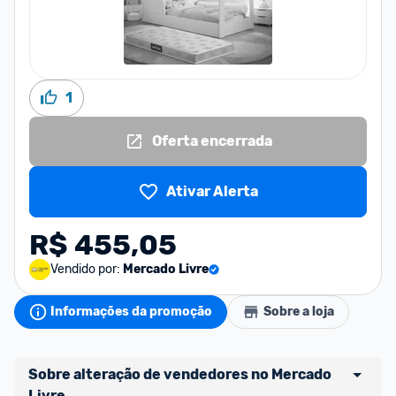
1
Oferta encerrada
Ativar Alerta
R$ 455,05
Vendido por:
Mercado Livre
Informações da promoção
Sobre a loja
Sobre alteração de vendedores no Mercado 
Livre