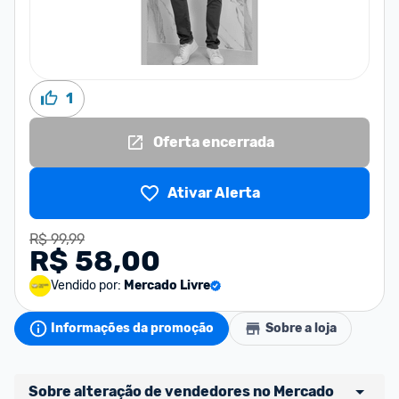
1
Oferta encerrada
Ativar Alerta
R$ 99,99
R$ 58,00
Vendido por:
Mercado Livre
Informações da promoção
Sobre a loja
Sobre alteração de vendedores no Mercado 