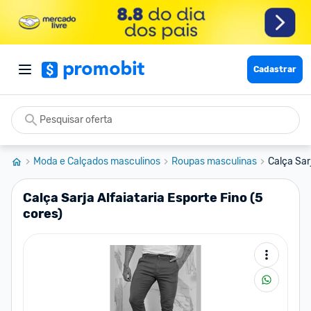
Cadastrar
Moda e Calçados masculinos
Roupas masculinas
Calça Sarj
Calça Sarja Alfaiataria Esporte Fino (5
cores)