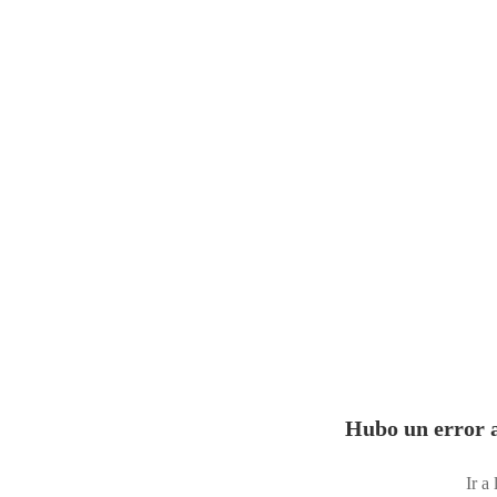
Hubo un error a
Ir a