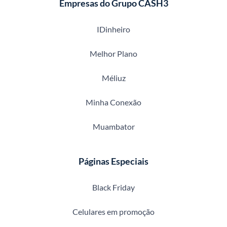
Empresas do Grupo CASH3
IDinheiro
Melhor Plano
Méliuz
Minha Conexão
Muambator
Páginas Especiais
Black Friday
Celulares em promoção