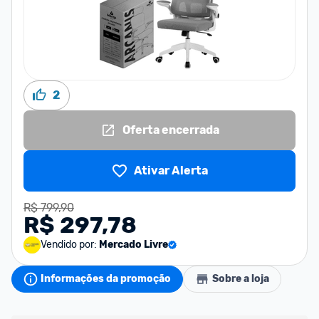
2
Oferta encerrada
Ativar Alerta
R$ 799,90
R$ 297,78
Vendido por:
Mercado Livre
Informações da promoção
Sobre a loja