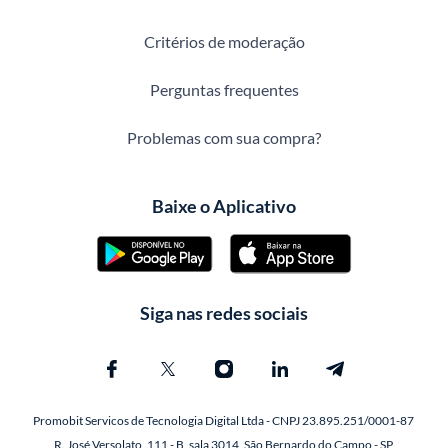
Critérios de moderação
Perguntas frequentes
Problemas com sua compra?
Baixe o Aplicativo
Siga nas redes sociais
Promobit Servicos de Tecnologia Digital Ltda - CNPJ 23.895.251/0001-87
R. José Versolato, 111 - B, sala 3014, São Bernardo do Campo - SP