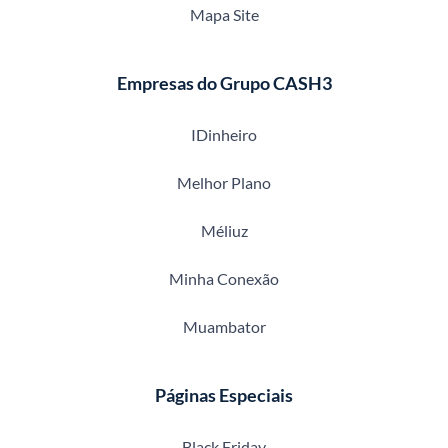
Mapa Site
Empresas do Grupo CASH3
IDinheiro
Melhor Plano
Méliuz
Minha Conexão
Muambator
Páginas Especiais
Black Friday