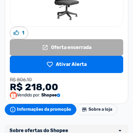
1
Oferta encerrada
Ativar Alerta
R$ 806,10
R$ 218,00
Vendido por:
Shopee
Informações da promoção
Sobre a loja
Sobre ofertas do Shopee