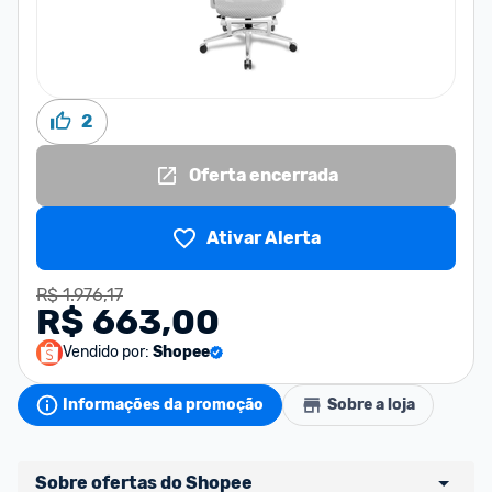
2
Oferta encerrada
Ativar Alerta
R$ 1.976,17
R$ 663,00
Vendido por:
Shopee
Informações da promoção
Sobre a loja
Sobre ofertas do Shopee