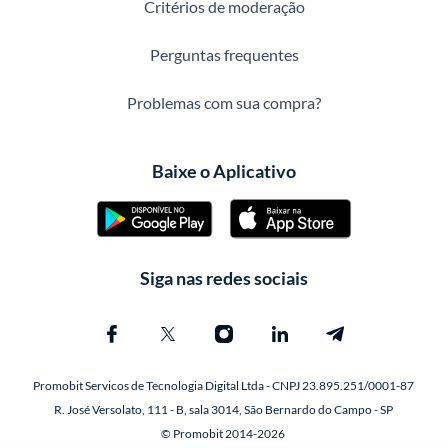
Critérios de moderação
Perguntas frequentes
Problemas com sua compra?
Baixe o Aplicativo
Siga nas redes sociais
Promobit Servicos de Tecnologia Digital Ltda - CNPJ 23.895.251/0001-87
R. José Versolato, 111 - B, sala 3014, São Bernardo do Campo - SP
© Promobit 2014-2026