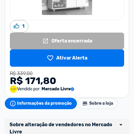
1
Oferta encerrada
Ativar Alerta
R$ 339,00
R$ 171,80
Vendido por:
Mercado Livre
Informações da promoção
Sobre a loja
Sobre alteração de vendedores no Mercado 
Livre