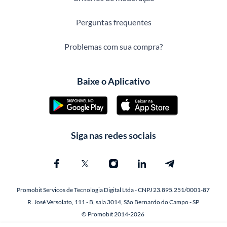
Perguntas frequentes
Problemas com sua compra?
Baixe o Aplicativo
Siga nas redes sociais
Promobit Servicos de Tecnologia Digital Ltda - CNPJ 23.895.251/0001-87
R. José Versolato, 111 - B, sala 3014, São Bernardo do Campo - SP
© Promobit 2014-2026