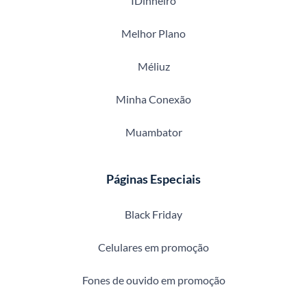
IDinheiro
Melhor Plano
Méliuz
Minha Conexão
Muambator
Páginas Especiais
Black Friday
Celulares em promoção
Fones de ouvido em promoção