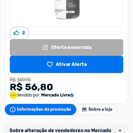
2
Oferta encerrada
Ativar Alerta
R$ 149,90
R$ 56,80
Vendido por:
Mercado Livre
Informações da promoção
Sobre a loja
Sobre alteração de vendedores no Mercado 