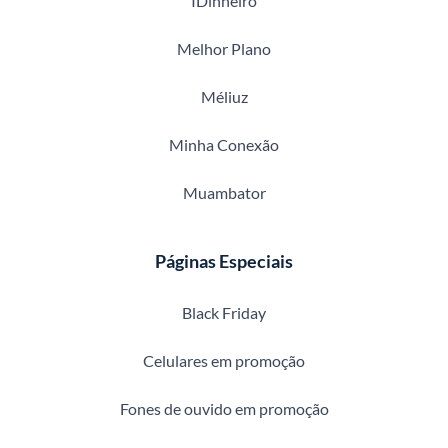
IDinheiro
Melhor Plano
Méliuz
Minha Conexão
Muambator
Páginas Especiais
Black Friday
Celulares em promoção
Fones de ouvido em promoção