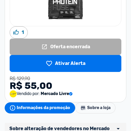
1
Oferta encerrada
Ativar Alerta
R$ 129,90
R$ 55,00
Vendido por:
Mercado Livre
Informações da promoção
Sobre a loja
Sobre alteração de vendedores no Mercado 