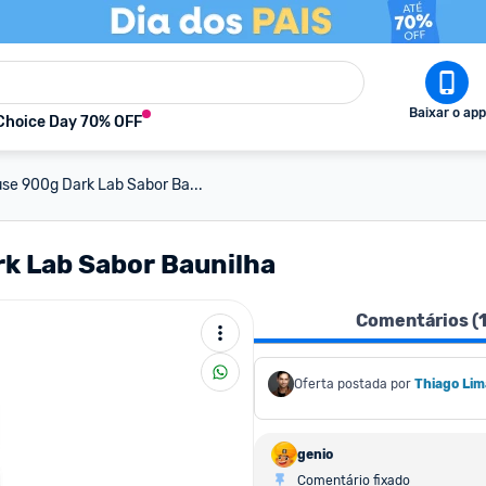
Baixar o app
Choice Day 70% OFF
use 900g Dark Lab Sabor Ba...
rk Lab Sabor Baunilha
Comentários (
Oferta postada por
Thiago Lim
genio
Comentário fixado