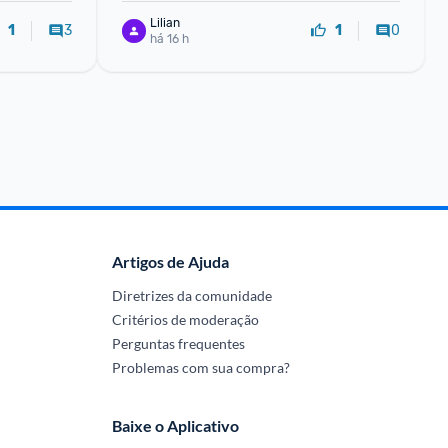
Lilian
3
0
1
1
há 16 h
Artigos de Ajuda
Diretrizes da comunidade
Critérios de moderação
Perguntas frequentes
Problemas com sua compra?
Baixe o Aplicativo