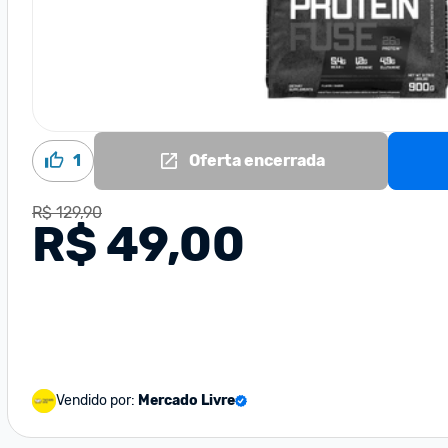
1
Oferta encerrada
R$ 129,90
R$ 49,00
Vendido por:
Mercado Livre