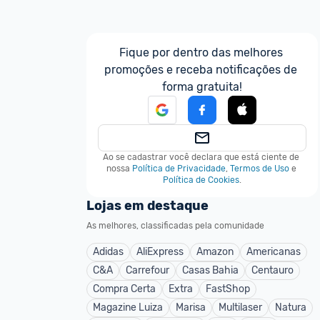
Fique por dentro das melhores 
promoções e receba notificações de 
forma gratuita!
Ao se cadastrar você declara que está ciente de 
nossa
Política de Privacidade
,
Termos de Uso
e
Política de Cookies
.
Lojas em destaque
As melhores, classificadas pela comunidade
Adidas
AliExpress
Amazon
Americanas
C&A
Carrefour
Casas Bahia
Centauro
Compra Certa
Extra
FastShop
Magazine Luiza
Marisa
Multilaser
Natura