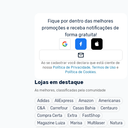
Fique por dentro das melhores 
promoções e receba notificações de 
forma gratuita!
Ao se cadastrar você declara que está ciente de 
nossa
Política de Privacidade
,
Termos de Uso
e
Política de Cookies
.
Lojas em destaque
As melhores, classificadas pela comunidade
Adidas
AliExpress
Amazon
Americanas
C&A
Carrefour
Casas Bahia
Centauro
Compra Certa
Extra
FastShop
Magazine Luiza
Marisa
Multilaser
Natura