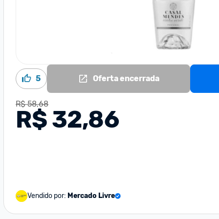
5
Oferta encerrada
R$ 58,68
R$ 32,86
Vendido por:
Mercado Livre