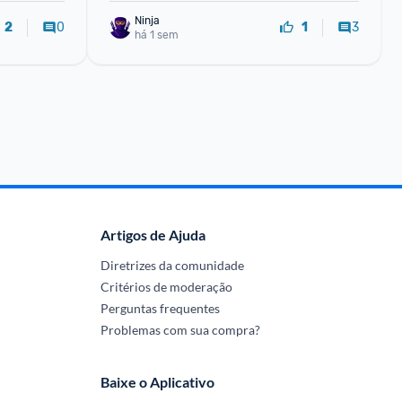
Ninja 
0
3
2
1
há 1 sem
Artigos de Ajuda
Diretrizes da comunidade
Critérios de moderação
Perguntas frequentes
Problemas com sua compra?
Baixe o Aplicativo