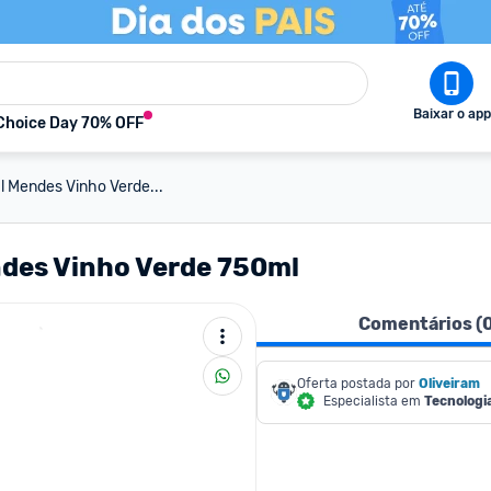
Baixar o app
Choice Day 70% OFF
l Mendes Vinho Verde...
des Vinho Verde 750ml
Comentários (
Oferta postada por
Oliveiram
Especialista em
Tecnologi