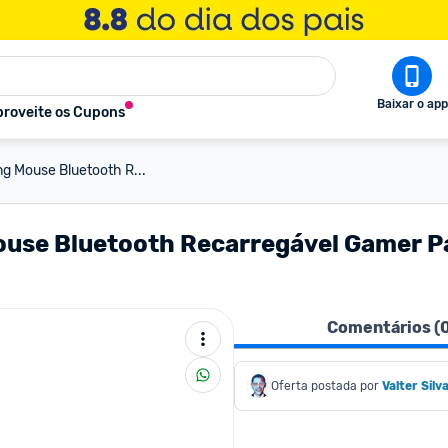
Baixar o app
roveite os Cupons
g Mouse Bluetooth R...
Mouse Bluetooth Recarregável Gamer 
Comentários (
Oferta postada por
Valter Silv