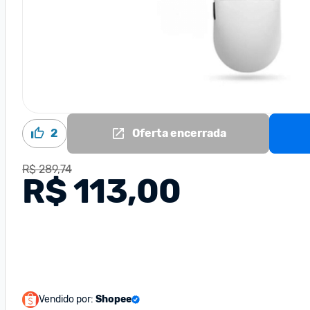
2
Oferta encerrada
R$ 289,74
R$ 113,00
Vendido por:
Shopee