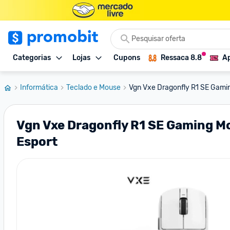
Categorias
Lojas
Cupons
Ressaca 8.8
Ap
Informática
Teclado e Mouse
Vgn Vxe Dragonfly R1 SE Gamin
Vgn Vxe Dragonfly R1 SE Gaming 
Esport