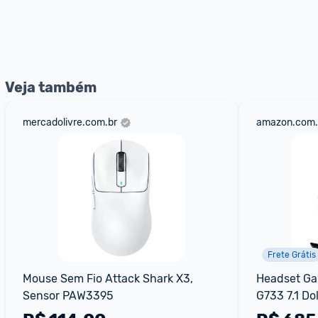
Veja também
mercadolivre.com.br
amazon.com.
Frete Grátis
Mouse Sem Fio Attack Shark X3, 
Headset Ga
Sensor PAW3395
G733 7.1 Do
Tecnologia 