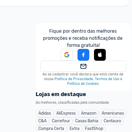
Fique por dentro das melhores 
promoções e receba notificações de 
forma gratuita!
Ao se cadastrar você declara que está ciente de 
nossa
Política de Privacidade
,
Termos de Uso
e
Política de Cookies
.
Lojas em destaque
As melhores, classificadas pela comunidade
Adidas
AliExpress
Amazon
Americanas
C&A
Carrefour
Casas Bahia
Centauro
Compra Certa
Extra
FastShop