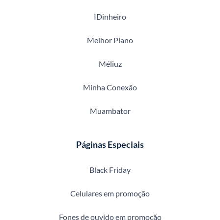
IDinheiro
Melhor Plano
Méliuz
Minha Conexão
Muambator
Páginas Especiais
Black Friday
Celulares em promoção
Fones de ouvido em promoção