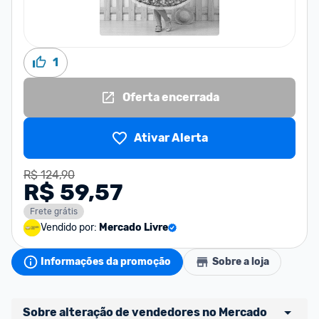
1
Oferta encerrada
Ativar Alerta
R$ 124,90
R$ 59,57
Frete grátis
Vendido por:
Mercado Livre
Informações da promoção
Sobre a loja
Sobre alteração de vendedores no Mercado 