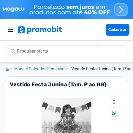
Cadastrar
Moda e Calçados Femininos
Vestido Festa Junina (Tam. P ao
Vestido Festa Junina (Tam. P ao GG)