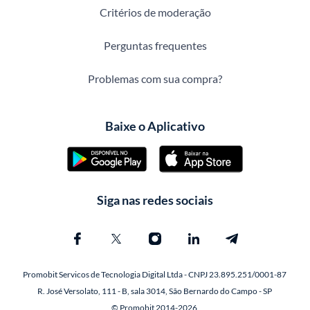
Critérios de moderação
Perguntas frequentes
Problemas com sua compra?
Baixe o Aplicativo
Siga nas redes sociais
Promobit Servicos de Tecnologia Digital Ltda - CNPJ 23.895.251/0001-87
R. José Versolato, 111 - B, sala 3014, São Bernardo do Campo - SP
© Promobit 2014-2026