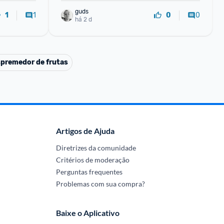
guds
1
0
1
0
há 2 d
premedor de frutas
Artigos de Ajuda
Diretrizes da comunidade
Critérios de moderação
Perguntas frequentes
Problemas com sua compra?
Baixe o Aplicativo