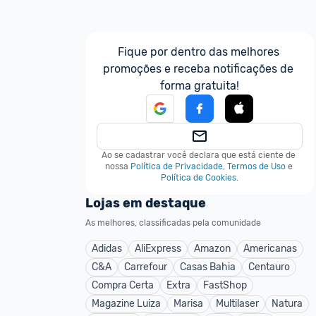
Fique por dentro das melhores 
promoções e receba notificações de 
forma gratuita!
Ao se cadastrar você declara que está ciente de 
nossa
Política de Privacidade
,
Termos de Uso
e
Política de Cookies
.
Lojas em destaque
As melhores, classificadas pela comunidade
Adidas
AliExpress
Amazon
Americanas
C&A
Carrefour
Casas Bahia
Centauro
Compra Certa
Extra
FastShop
Magazine Luiza
Marisa
Multilaser
Natura