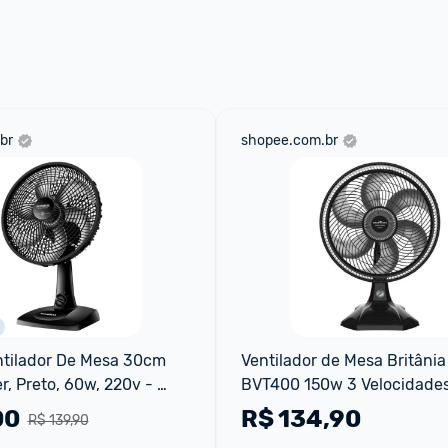
br
shopee.com.br
tilador De Mesa 30cm 
Ventilador de Mesa Britânia
, Preto, 60w, 220v - 
BVT400 150w 3 Velocidade
00
R$
134,90
R$ 139,90