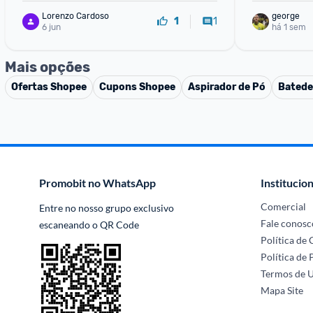
Lorenzo Cardoso
george
1
1
6 jun
há 1 sem
Mais opções
Ofertas
Shopee
Cupons
Shopee
Aspirador de Pó
Batede
Promobit no WhatsApp
Institucion
Comercial
Entre no nosso grupo exclusivo 
Fale conosc
escaneando o QR Code
Política de
Política de 
Termos de 
Mapa Site