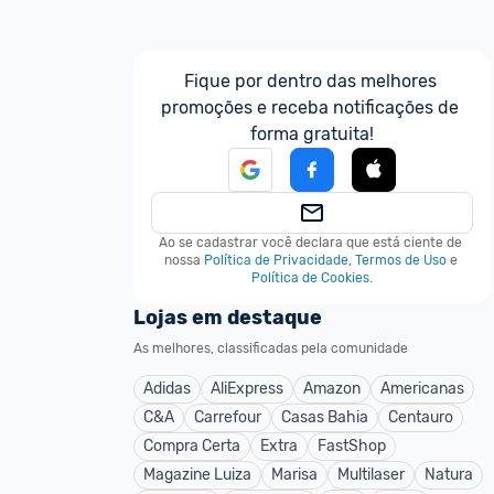
Fique por dentro das melhores 
promoções e receba notificações de 
forma gratuita!
Ao se cadastrar você declara que está ciente de 
nossa
Política de Privacidade
,
Termos de Uso
e
Política de Cookies
.
Lojas em destaque
As melhores, classificadas pela comunidade
Adidas
AliExpress
Amazon
Americanas
C&A
Carrefour
Casas Bahia
Centauro
Compra Certa
Extra
FastShop
Magazine Luiza
Marisa
Multilaser
Natura