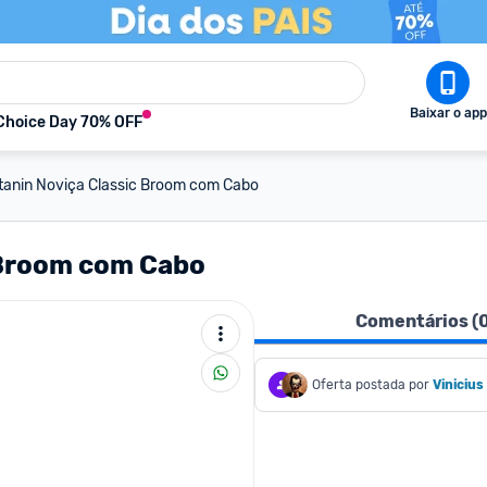
Baixar o app
Choice Day 70% OFF
tanin Noviça Classic Broom com Cabo
 Broom com Cabo
Comentários (
Oferta postada por
Vinicius