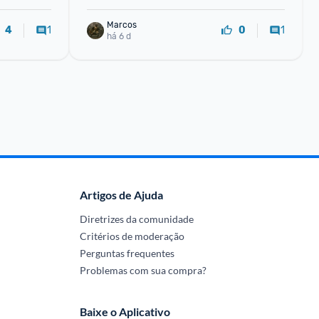
Marcos
1
1
4
0
há 6 d
Artigos de Ajuda
Diretrizes da comunidade
Critérios de moderação
Perguntas frequentes
Problemas com sua compra?
Baixe o Aplicativo