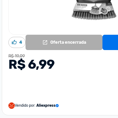
4
Oferta encerrada
R$ 19,09
R$ 6,99
Vendido por:
Aliexpress