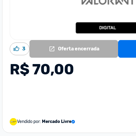
3
Oferta encerrada
R$ 70,00
Vendido por:
Mercado Livre