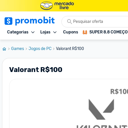
Categorias
Lojas
Cupons
SUPER 8.8 COMEÇ
Games
Jogos de PC
Valorant R$100
Valorant R$100