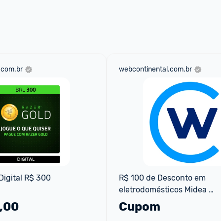
 através do 
Fale com o Promobit.
.com.br
webcontinental.com.br
Digital R$ 300
R$ 100 de Desconto em 
eletrodomésticos Midea 
selecionados
,00
Cupom