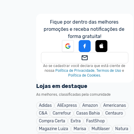
Fique por dentro das melhores 
promoções e receba notificações de 
forma gratuita!
Ao se cadastrar você declara que está ciente de 
nossa
Política de Privacidade
,
Termos de Uso
e
Política de Cookies
.
Lojas em destaque
As melhores, classificadas pela comunidade
Adidas
AliExpress
Amazon
Americanas
C&A
Carrefour
Casas Bahia
Centauro
Compra Certa
Extra
FastShop
Magazine Luiza
Marisa
Multilaser
Natura