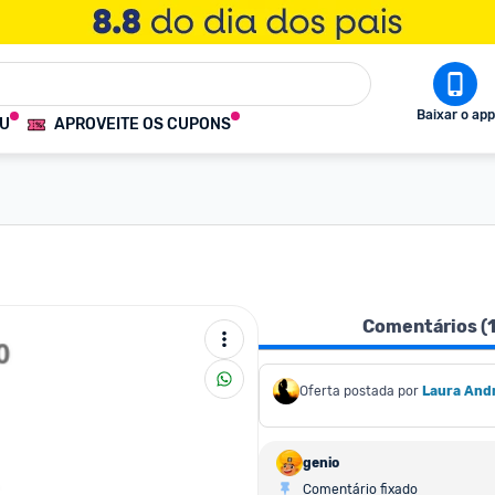
Baixar o app
OU
APROVEITE OS CUPONS
Comentários (
Oferta postada por
Laura And
genio
Comentário fixado