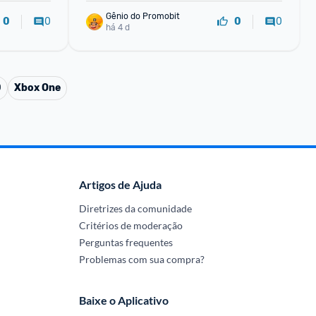
Gênio do Promobit
0
0
0
0
há 4 d
0
Xbox One
Artigos de Ajuda
Diretrizes da comunidade
Critérios de moderação
Perguntas frequentes
Problemas com sua compra?
Baixe o Aplicativo