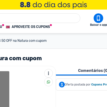
Baixar o app
OU
APROVEITE OS CUPONS
 50 OFF na Natura com cupom
tura com cupom
Comentários (
Oferta postada por
Cupons Pr