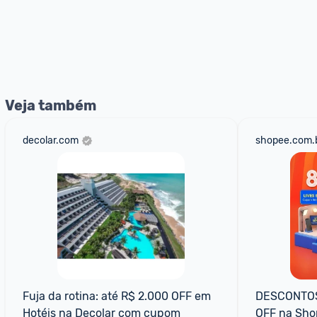
Veja também
decolar.com
shopee.com.
Fuja da rotina: até R$ 2.000 OFF em 
DESCONTOS 
Hotéis na Decolar com cupom
OFF na Sh