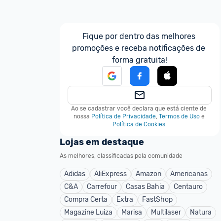
Fique por dentro das melhores 
promoções e receba notificações de 
forma gratuita!
Ao se cadastrar você declara que está ciente de 
nossa
Política de Privacidade
,
Termos de Uso
e
Política de Cookies
.
Lojas em destaque
As melhores, classificadas pela comunidade
Adidas
AliExpress
Amazon
Americanas
C&A
Carrefour
Casas Bahia
Centauro
Compra Certa
Extra
FastShop
Magazine Luiza
Marisa
Multilaser
Natura