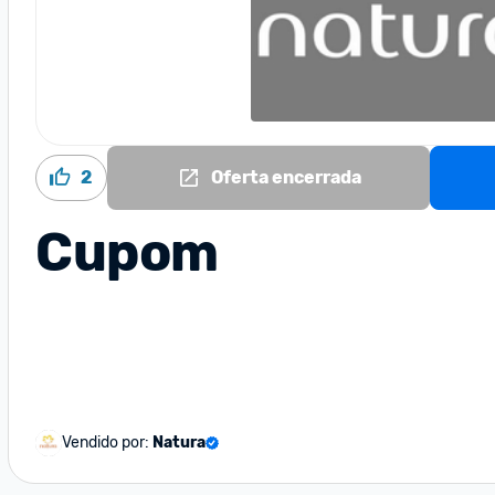
2
Oferta encerrada
Cupom
Vendido por:
Natura