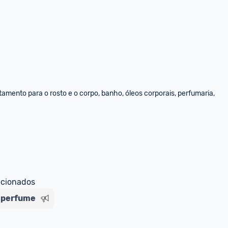
amento para o rosto e o corpo, banho, óleos corporais, perfumaria, 
ecionados
perfume