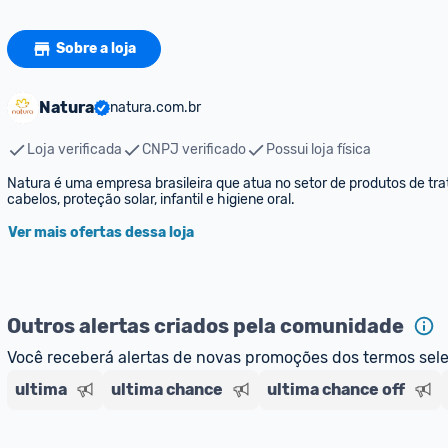
Sobre a loja
Natura
natura.com.br
Loja verificada
CNPJ verificado
Possui loja física
Natura é uma empresa brasileira que atua no setor de produtos de trat
cabelos, proteção solar, infantil e higiene oral.
Ver mais ofertas dessa loja
Outros alertas criados pela comunidade
Você receberá alertas de novas promoções dos termos sel
ultima
ultima chance
ultima chance off