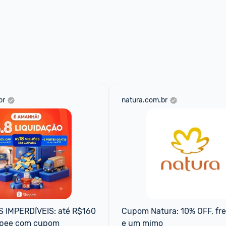
br
natura.com.br
IMPERDÍVEIS: até R$160 
Cupom Natura: 10% OFF, fret
opee com cupom
e um mimo