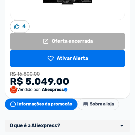
4
Oferta encerrada
Ativar Alerta
R$ 16.800,00
R$ 5.049,00
Vendido por:
Aliexpress
Informações da promoção
Sobre a loja
O que é a Aliexpress?