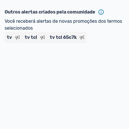
*Atualizado em Agosto/2024
Outros alertas criados pela comunidade
Você receberá alertas de novas promoções dos termos 
selecionados
tv
tv tcl
tv tcl 65c7k