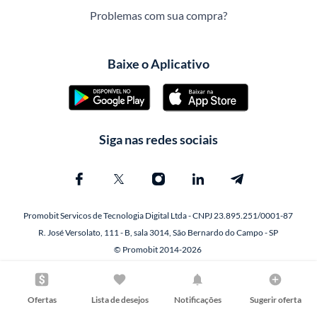
Problemas com sua compra?
Baixe o Aplicativo
Siga nas redes sociais
Promobit Servicos de Tecnologia Digital Ltda - CNPJ 23.895.251/0001-87
R. José Versolato, 111 - B, sala 3014, São Bernardo do Campo - SP
© Promobit 2014-2026
Ofertas
Lista de desejos
Notificações
Sugerir oferta