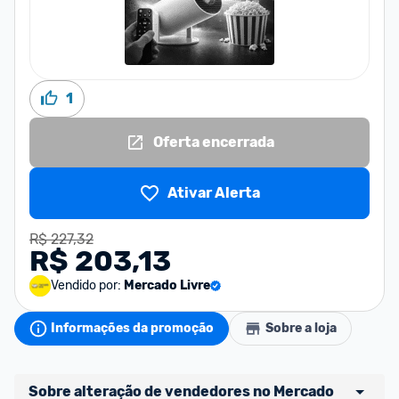
1
Oferta encerrada
Ativar Alerta
R$ 227,32
R$ 203,13
Vendido por:
Mercado Livre
Informações da promoção
Sobre a loja
Sobre alteração de vendedores no Mercado 