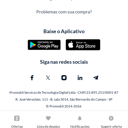
Problemas com sua compra?
Baixe o Aplicativo
Siga nas redes sociais
Promobit Servicos de Tecnologia Digital Ltda - CNPJ 23.895.251/0001-87
R. José Versolato, 111 - B, sala 3014, São Bernardo do Campo - SP
© Promobit 2014-2026
Ofertas
Lista de desejos
Notificações
Sugerir oferta