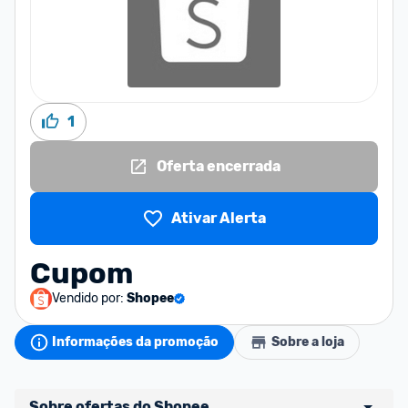
1
Oferta encerrada
Ativar Alerta
Cupom
Vendido por:
Shopee
Informações da promoção
Sobre a loja
Sobre ofertas do Shopee