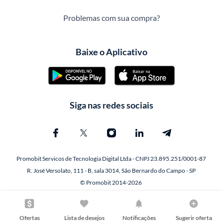
Problemas com sua compra?
Baixe o Aplicativo
Siga nas redes sociais
Promobit Servicos de Tecnologia Digital Ltda - CNPJ 23.895.251/0001-87
R. José Versolato, 111 - B, sala 3014, São Bernardo do Campo - SP
© Promobit 2014-2026
Ofertas
Lista de desejos
Notificações
Sugerir oferta