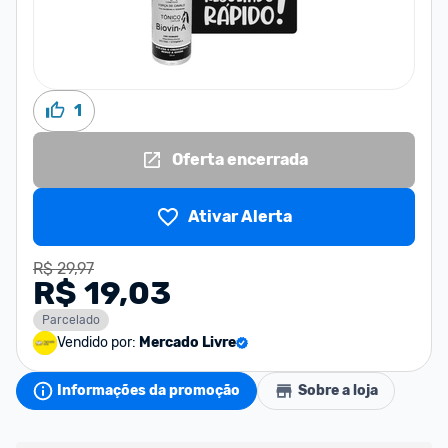
1
Oferta encerrada
Ativar Alerta
R$ 29,97
R$ 19,03
Parcelado
Vendido por:
Mercado Livre
Informações da promoção
Sobre a loja