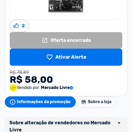
2
Oferta encerrada
Ativar Alerta
R$ 78,89
R$ 58,00
Vendido por:
Mercado Livre
Informações da promoção
Sobre a loja
Sobre alteração de vendedores no Mercado 
Livre