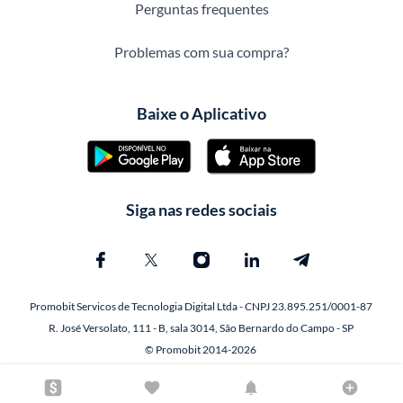
Perguntas frequentes
Problemas com sua compra?
Baixe o Aplicativo
Siga nas redes sociais
Promobit Servicos de Tecnologia Digital Ltda - CNPJ 23.895.251/0001-87
R. José Versolato, 111 - B, sala 3014, São Bernardo do Campo - SP
© Promobit 2014-2026