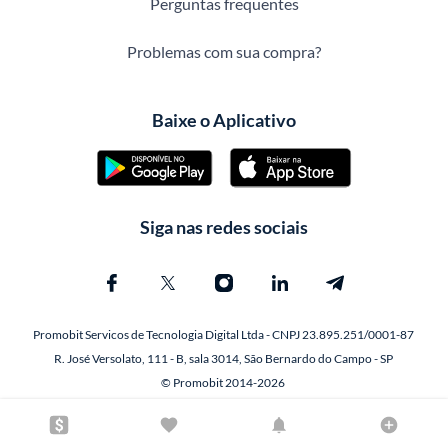
Perguntas frequentes
Problemas com sua compra?
Baixe o Aplicativo
Siga nas redes sociais
Promobit Servicos de Tecnologia Digital Ltda - CNPJ 23.895.251/0001-87
R. José Versolato, 111 - B, sala 3014, São Bernardo do Campo - SP
© Promobit 2014-2026