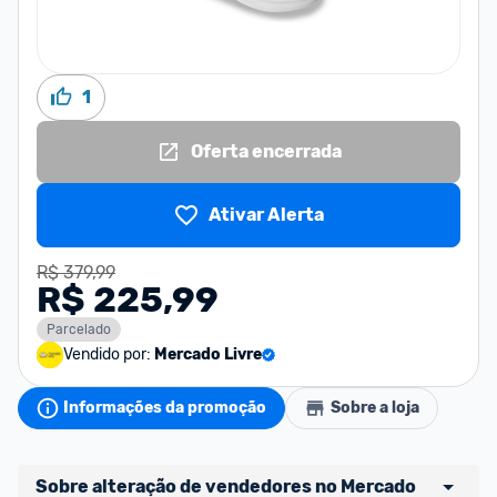
1
Oferta encerrada
Ativar Alerta
R$ 379,99
R$ 225,99
Parcelado
Vendido por:
Mercado Livre
Informações da promoção
Sobre a loja
Sobre alteração de vendedores no Mercado 