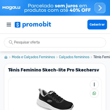
Cadastrar
Moda e Calçados Femininos
Calçados femininos
Tênis Femi
Tênis Feminino Skech-lite Pro Skechersv