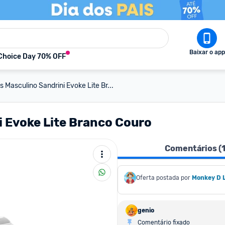
Baixar o app
Choice Day 70% OFF
s Masculino Sandrini Evoke Lite Br...
i Evoke Lite Branco Couro
Comentários (
Oferta postada por
Monkey D 
genio
Comentário fixado