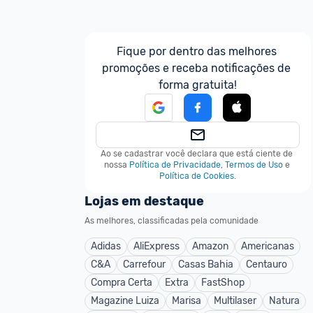
Fique por dentro das melhores 
promoções e receba notificações de 
forma gratuita!
Ao se cadastrar você declara que está ciente de 
nossa
Política de Privacidade
,
Termos de Uso
e
Política de Cookies
.
Lojas em destaque
As melhores, classificadas pela comunidade
Adidas
AliExpress
Amazon
Americanas
C&A
Carrefour
Casas Bahia
Centauro
Compra Certa
Extra
FastShop
Magazine Luiza
Marisa
Multilaser
Natura