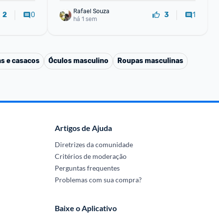
Rafael Souza
0
1
2
3
há 1 sem
s e casacos
Óculos masculino
Roupas masculinas
Artigos de Ajuda
Diretrizes da comunidade
Critérios de moderação
Perguntas frequentes
Problemas com sua compra?
Baixe o Aplicativo