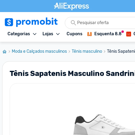
Categorias
Lojas
Cupons
Esquenta 8.8
Moda e Calçados masculinos
Tênis masculino
Tênis Sapateni
Tênis Sapatenis Masculino Sandrin