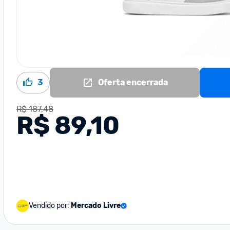
3
Oferta encerrada
R$ 187,48
R$ 89,10
Vendido por:
Mercado Livre