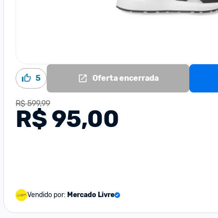
5
Oferta encerrada
R$ 599,99
R$ 95,00
Vendido por:
Mercado Livre