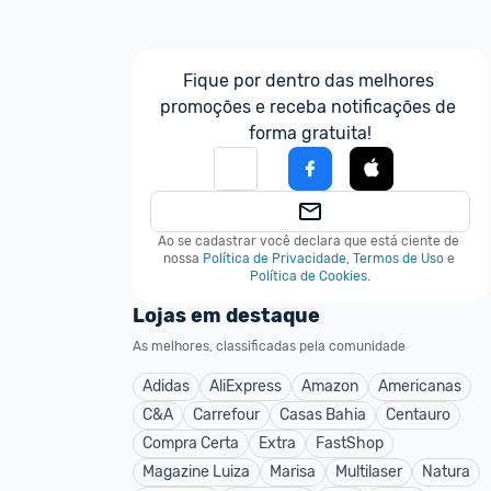
Fique por dentro das melhores 
promoções e receba notificações de 
forma gratuita!
Ao se cadastrar você declara que está ciente de 
nossa
Política de Privacidade
,
Termos de Uso
e
Política de Cookies
.
Lojas em destaque
As melhores, classificadas pela comunidade
Adidas
AliExpress
Amazon
Americanas
C&A
Carrefour
Casas Bahia
Centauro
Compra Certa
Extra
FastShop
Magazine Luiza
Marisa
Multilaser
Natura