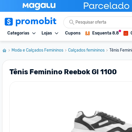
Categorias
Lojas
Cupons
Esquenta 8.8
Moda e Calçados Femininos
Calçados femininos
Tênis Femin
Tênis Feminino Reebok Gl 1100