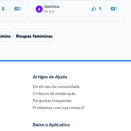
Valentina
2
1
2
1
há 6 d
inino
Roupas femininas
Artigos de Ajuda
Diretrizes da comunidade
Critérios de moderação
Perguntas frequentes
Problemas com sua compra?
Baixe o Aplicativo