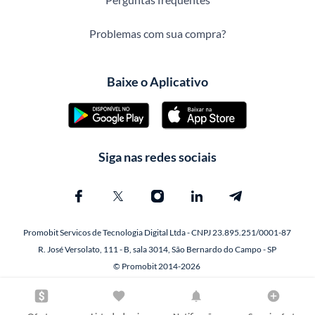
Problemas com sua compra?
Baixe o Aplicativo
Siga nas redes sociais
Promobit Servicos de Tecnologia Digital Ltda - CNPJ 23.895.251/0001-87
R. José Versolato, 111 - B, sala 3014, São Bernardo do Campo - SP
© Promobit 2014-2026