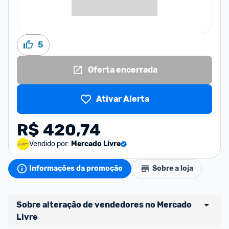
5
Oferta encerrada
Ativar Alerta
R$ 420,74
Vendido por:
Mercado Livre
Informações da promoção
Sobre a loja
Sobre alteração de vendedores no Mercado 
Livre