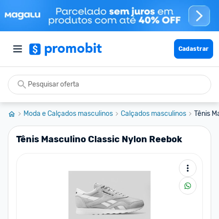
Cadastrar
Moda e Calçados masculinos
Calçados masculinos
Tênis M
Tênis Masculino Classic Nylon Reebok