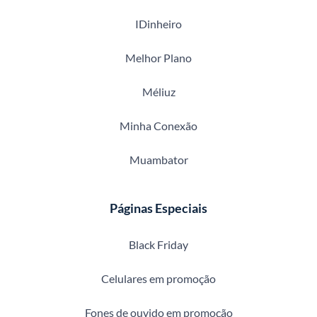
IDinheiro
Melhor Plano
Méliuz
Minha Conexão
Muambator
Páginas Especiais
Black Friday
Celulares em promoção
Fones de ouvido em promoção