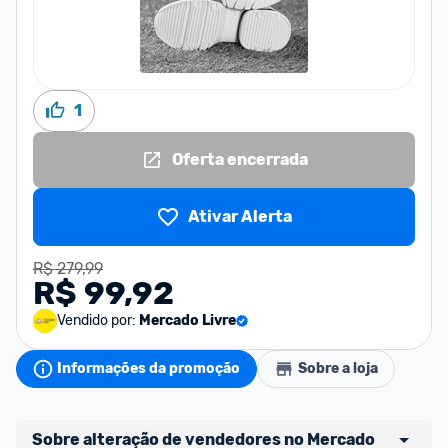
1
Oferta encerrada
Ativar Alerta
R$ 279,99
R$ 99,92
Vendido por:
Mercado Livre
Informações da promoção
Sobre a loja
Sobre alteração de vendedores no Mercado 