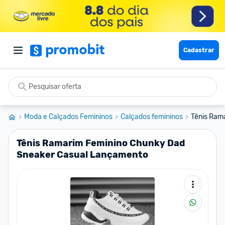
Cadastrar
Moda e Calçados Femininos
Calçados femininos
Tênis Ram
Tênis Ramarim Feminino Chunky Dad
Sneaker Casual Lançamento