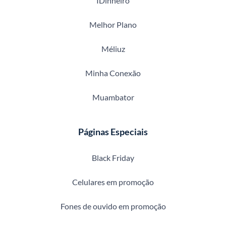
IDinheiro
Melhor Plano
Méliuz
Minha Conexão
Muambator
Páginas Especiais
Black Friday
Celulares em promoção
Fones de ouvido em promoção