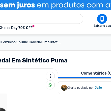
Baixar o app
Choice Day 70% OFF
 Feminino Shuffle Cabedal Em Sintéti...
edal Em Sintético Puma
Comentários (
Oferta postada por
João