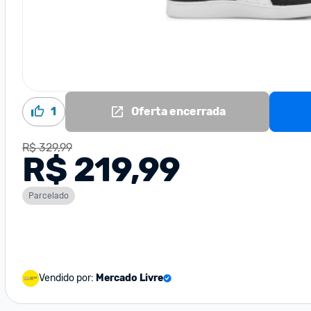
1
Oferta encerrada
R$ 329,99
R$ 219,99
Parcelado
Vendido por:
Mercado Livre