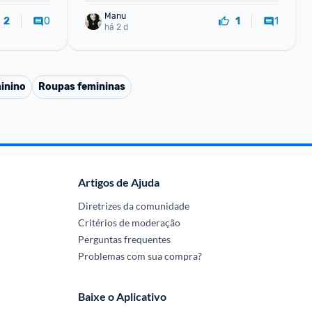
Manu
0
1
2
1
há 2 d
inino
Roupas femininas
Artigos de Ajuda
Diretrizes da comunidade
Critérios de moderação
Perguntas frequentes
Problemas com sua compra?
Baixe o Aplicativo