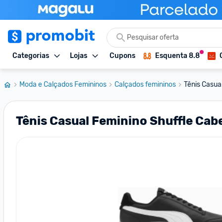
Categorias
Lojas
Cupons
Esquenta 8.8
Moda e Calçados Femininos
Calçados femininos
Tênis Casual
Tênis Casual Feminino Shuffle Cab