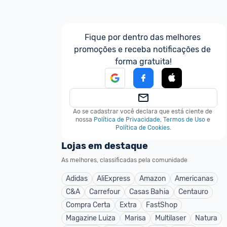
Fique por dentro das melhores 
promoções e receba notificações de 
forma gratuita!
Ao se cadastrar você declara que está ciente de 
nossa
Política de Privacidade
,
Termos de Uso
e
Política de Cookies
.
Lojas em destaque
As melhores, classificadas pela comunidade
Adidas
AliExpress
Amazon
Americanas
C&A
Carrefour
Casas Bahia
Centauro
Compra Certa
Extra
FastShop
Magazine Luiza
Marisa
Multilaser
Natura