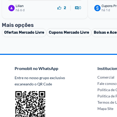
Lilian
Cupons Pr
0
2
há 6 d
há 1 d
Mais opções
Ofertas
Mercado Livre
Cupons
Mercado Livre
Bolsas e Ace
Promobit no WhatsApp
Institucion
Comercial
Entre no nosso grupo exclusivo 
Fale conosc
escaneando o QR Code
Política de
Política de 
Termos de 
Mapa Site