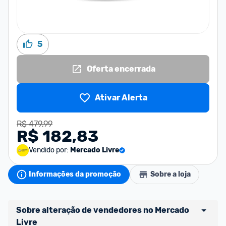
5
Oferta encerrada
Ativar Alerta
R$ 479,99
R$ 182,83
Vendido por:
Mercado Livre
Informações da promoção
Sobre a loja
Sobre alteração de vendedores no Mercado 
Livre