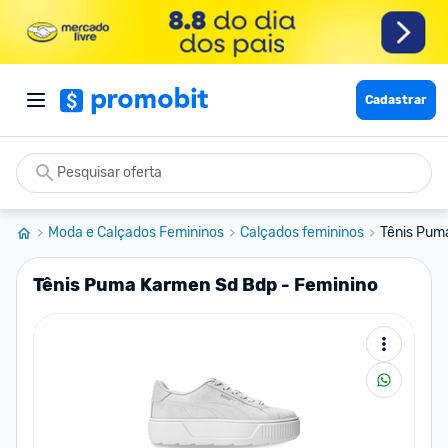
Cadastrar
Moda e Calçados Femininos
Calçados femininos
Tênis Pum
Tênis Puma Karmen Sd Bdp - Feminino