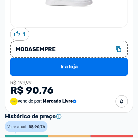
1
MODASEMPRE
Ir à loja
R$ 199,99
R$ 90,76
Vendido por:
Mercado Livre
Histórico de preço
Valor atual
R$ 90,76