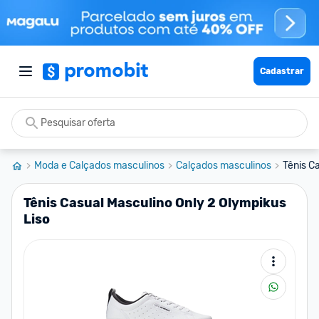
Cadastrar
Moda e Calçados masculinos
Calçados masculinos
Tênis C
Tênis Casual Masculino Only 2 Olympikus
Liso