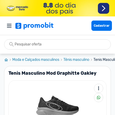
Cadastrar
Moda e Calçados masculinos
Tênis masculino
Tenis Mascul
Tenis Masculino Mod Graphitte Oakley