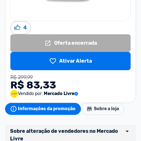
4
Oferta encerrada
Ativar Alerta
R$ 299,99
R$ 83,33
Vendido por:
Mercado Livre
Informações da promoção
Sobre a loja
Sobre alteração de vendedores no Mercado 
Livre