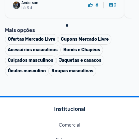
Anderson
0
6
há 3 d
Mais opções
Ofertas
Mercado Livre
Cupons
Mercado Livre
Acessórios masculinos
Bonés e Chapéus
Calçados masculinos
Jaquetas e casacos
Óculos masculino
Roupas masculinas
Institucional
Comercial