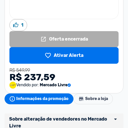
1
Oferta encerrada
Ativar Alerta
R$ 549,99
R$ 237,59
Vendido por:
Mercado Livre
Informações da promoção
Sobre a loja
Sobre alteração de vendedores no Mercado 
Livre