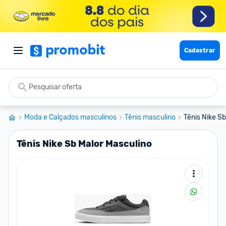
Cadastrar
Moda e Calçados masculinos
Tênis masculino
Tênis Nike S
Tênis Nike Sb Malor Masculino