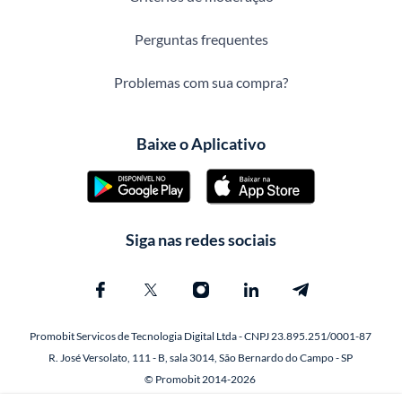
Perguntas frequentes
Problemas com sua compra?
Baixe o Aplicativo
Siga nas redes sociais
Promobit Servicos de Tecnologia Digital Ltda - CNPJ 23.895.251/0001-87
R. José Versolato, 111 - B, sala 3014, São Bernardo do Campo - SP
© Promobit 2014-2026